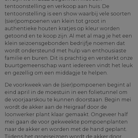
tentoonstelling en verkoop aan huis. De
tentoonstelling is een show waarbij vele soorten
(sier)pompoenen van klein tot groot in
authentieke houten kratjes op kleur worden
getoond en te koop zijn. Al met al mag je het een
klein seizoensgebonden bedrijfje noemen dat
wordt ondersteund met hulp van enthousiaste
familie en buren. Dit is prachtig en versterkt onze
buurtgemeenschap want iedereen vindt het leuk
en gezellig om een middagje te helpen.
De voorkweek van de (sier)pompoenen begint al
eind april in de moestuin in een folietunnel om
de voorjaarskou te kunnen doorstaan. Begin mei
wordt de akker aan de Heigraaf door de
loonwerker plant klaar gemaakt. Ongeveer half
mei gaan de voor gekweekte pompoenplanten
naar de akker en worden met de hand geplant.
Tijdens het groeiseizoen wordt de akker door