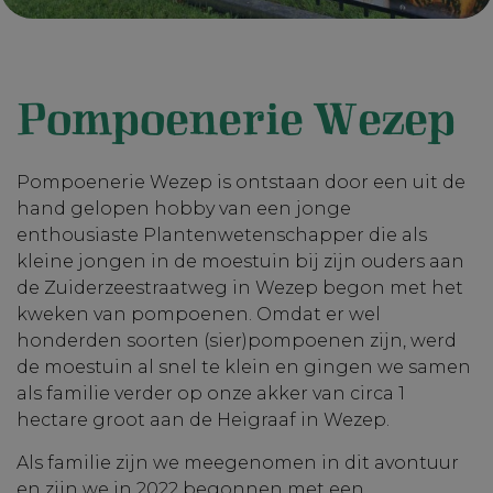
Pompoenerie Wezep
Pompoenerie Wezep is ontstaan door een uit de
hand gelopen hobby van een jonge
enthousiaste Plantenwetenschapper die als
kleine jongen in de moestuin bij zijn ouders aan
de Zuiderzeestraatweg in Wezep begon met het
kweken van pompoenen. Omdat er wel
honderden soorten (sier)pompoenen zijn, werd
de moestuin al snel te klein en gingen we samen
als familie verder op onze akker van circa 1
hectare groot aan de Heigraaf in Wezep.
Als familie zijn we meegenomen in dit avontuur
en zijn we in 2022 begonnen met een