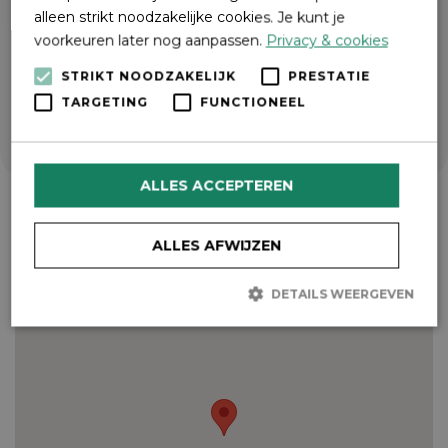
alleen strikt noodzakelijke cookies. Je kunt je
voorkeuren later nog aanpassen.
Privacy & cookies
STRIKT NOODZAKELIJK
PRESTATIE
TARGETING
FUNCTIONEEL
ALLES ACCEPTEREN
ALLES AFWIJZEN
DETAILS WEERGEVEN
Strikt noodzakelijk
Prestatie
Targeting
Functioneel
Strikt noodzakelijke cookies maken de kernfunctionaliteiten van
de website mogelijk, zoals gebruikersaanmelding en