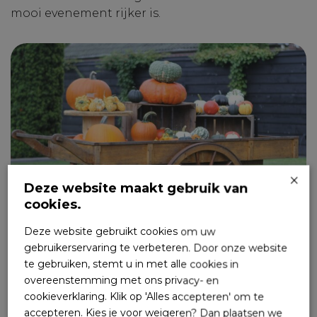
mooi evenement rijker is.
×
Deze website maakt gebruik van
cookies.
Deze website gebruikt cookies om uw
gebruikerservaring te verbeteren. Door onze website
te gebruiken, stemt u in met alle cookies in
overeenstemming met ons privacy- en
cookieverklaring. Klik op 'Alles accepteren' om te
accepteren. Kies je voor weigeren? Dan plaatsen we