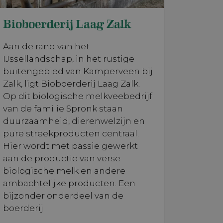
Bioboerderij Laag Zalk
Aan de rand van het
IJssellandschap, in het rustige
buitengebied van Kamperveen bij
Zalk, ligt Bioboerderij Laag Zalk.
Op dit biologische melkveebedrijf
van de familie Spronk staan
duurzaamheid, dierenwelzijn en
pure streekproducten centraal.
Hier wordt met passie gewerkt
aan de productie van verse
biologische melk en andere
ambachtelijke producten. Een
bijzonder onderdeel van de
boerderij