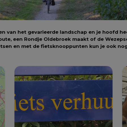
n van het gevarieerde landschap en je hoofd heer
troute, een Rondje Oldebroek maakt of de Wezepsc
ietsen en met de fietsknooppunten kun je ook nog