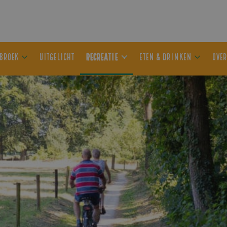
ER OLDEBROEK
UITGELICHT
RECREATIE
ETEN & DRIN