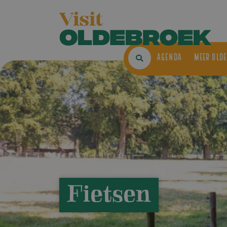
AGENDA
ME
Fietsen