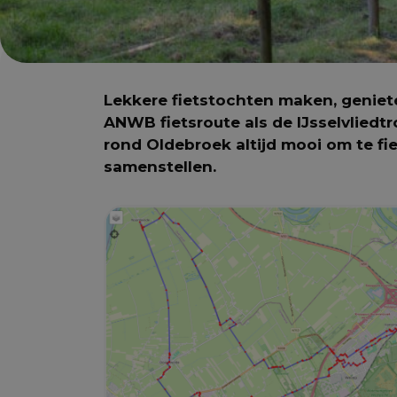
Lekkere fietstochten maken, geniete
ANWB fietsroute als de IJsselvlied
rond Oldebroek altijd mooi om te f
samenstellen.