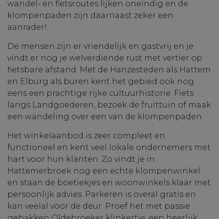
wandel- en fietsroutes lijken oneindig en de
klompenpaden zijn daarnaast zeker een
aanrader!
De mensen zijn er vriendelijk en gastvrij en je
vindt er nog je welverdiende rust met vertier op
fietsbare afstand. Met de Hanzesteden als Hattem
en Elburg als buren kent het gebied ook nog
eens een prachtige rijke cultuurhistorie. Fiets
langs Landgoederen, bezoek de fruittuin of maak
een wandeling over een van de klompenpaden.
Het winkelaanbod is zeer compleet en
functioneel en kent veel lokale ondernemers met
hart voor hun klanten. Zo vindt je in
Hattemerbroek nog een echte klompenwinkel
en staan de boetiekjes en woonwinkels klaar met
persoonlijk advies. Parkeren is overal gratis en
kan veelal voor de deur. Proef het met passie
gebakken Oldebroeker klinkertje, een heerlijk