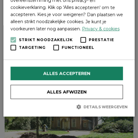
overeenstemming met ons privacy- en
cookieverklaring. Klik op 'Alles accepteren' om te
accepteren. Kies je voor weigeren? Dan plaatsen we
alleen strikt noodzakelijke cookies. Je kunt je
voorkeuren later nog aanpassen.
Privacy & cookies
STRIKT NOODZAKELIJK
PRESTATIE
TARGETING
FUNCTIONEEL
ALLES ACCEPTEREN
ALLES AFWIJZEN
DETAILS WEERGEVEN
Strikt noodzakelijk
Prestatie
Targeting
Functioneel