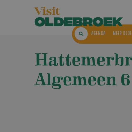
AGENDA
ME
Hattemerb
Algemeen 6