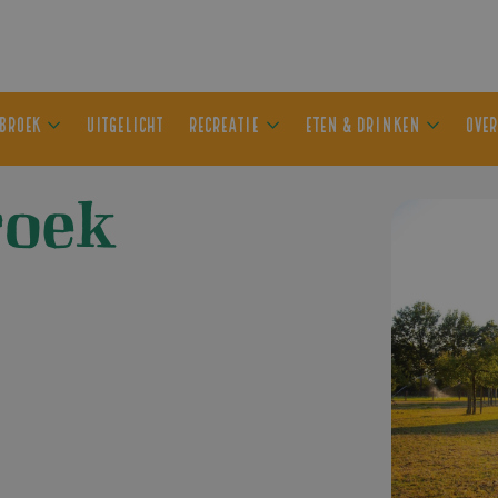
ER OLDEBROEK
UITGELICHT
RECREATIE
ETEN & DRIN
roek