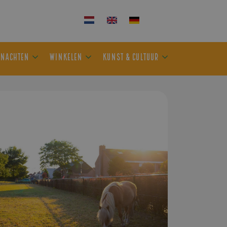
KEN
OVERNACHTEN
WINKELEN
KUNST & CULTUUR