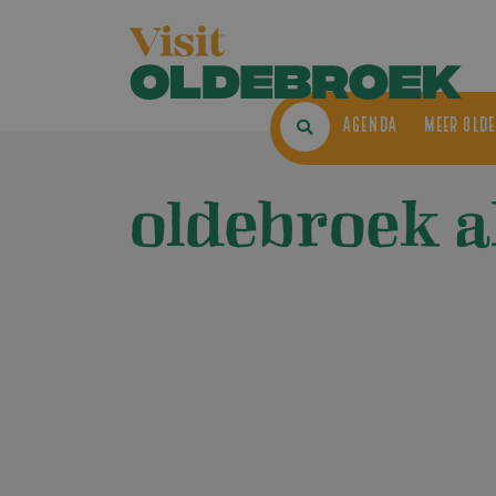
AGENDA
ME
oldebroek 