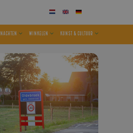
KEN
OVERNACHTEN
WINKELEN
KUNST & CULTUUR