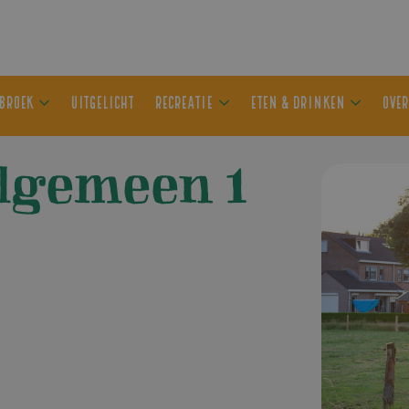
ER OLDEBROEK
UITGELICHT
RECREATIE
ETEN & DRIN
algemeen 1