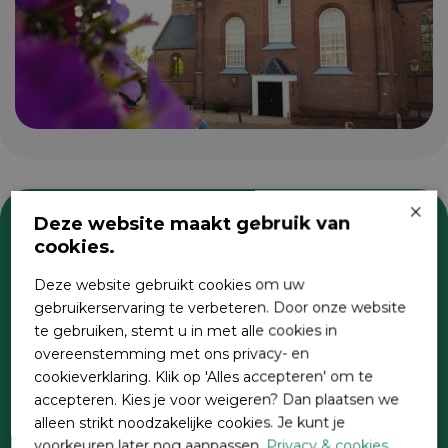
×
Deze website maakt gebruik van
cookies.
Zoeken
Deze website gebruikt cookies om uw
gebruikerservaring te verbeteren. Door onze website
te gebruiken, stemt u in met alle cookies in
overeenstemming met ons privacy- en
cookieverklaring. Klik op 'Alles accepteren' om te
accepteren. Kies je voor weigeren? Dan plaatsen we
alleen strikt noodzakelijke cookies. Je kunt je
voorkeuren later nog aanpassen.
Privacy & cookies