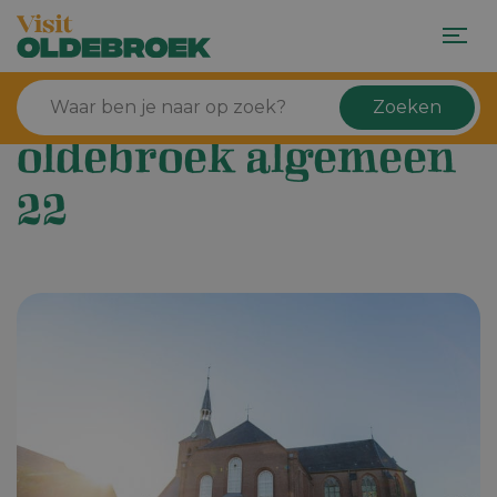
Zoeken
oldebroek algemeen
22