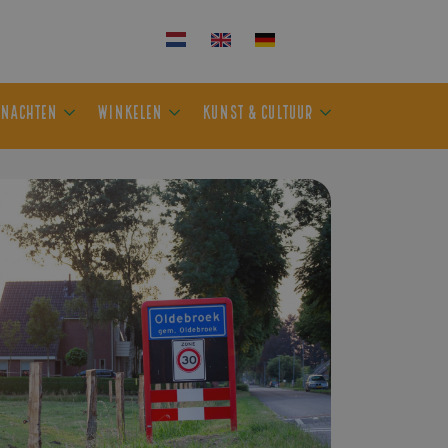
KEN
OVERNACHTEN
WINKELEN
KUNST & CULTUUR