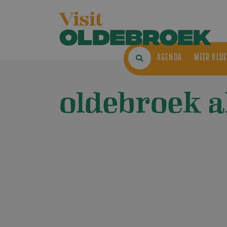
AGENDA
ME
oldebroek 