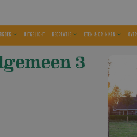
ER OLDEBROEK
UITGELICHT
RECREATIE
ETEN & DRIN
algemeen 3