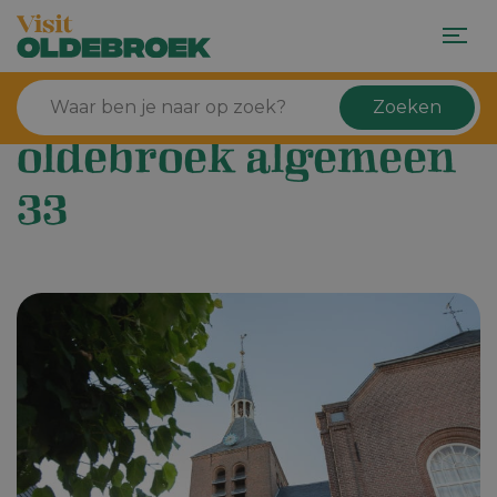
Zoeken
oldebroek algemeen
33