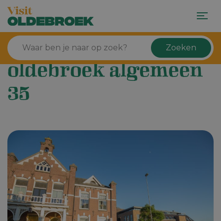
Zoeken
oldebroek algemeen
35