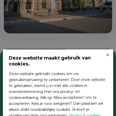
×
Deze website maakt gebruik van
cookies.
Zoeken
Deze website gebruikt cookies om uw
gebruikerservaring te verbeteren. Door onze website
te gebruiken, stemt u in met alle cookies in
overeenstemming met ons privacy- en
cookieverklaring. Klik op 'Alles accepteren' om te
accepteren. Kies je voor weigeren? Dan plaatsen we
alleen strikt noodzakelijke cookies. Je kunt je
voorkeuren later nog aanpassen.
Privacy & cookies