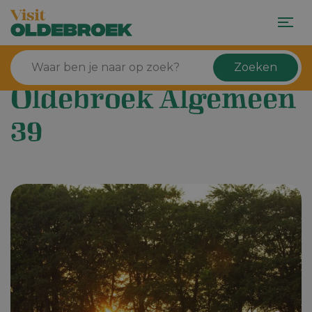
Zoeken
Oldebroek Algemeen
39