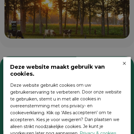
×
Deze website maakt gebruik van
cookies.
Zoeken
Deze website gebruikt cookies om uw
gebruikerservaring te verbeteren. Door onze website
te gebruiken, stemt u in met alle cookies in
overeenstemming met ons privacy- en
cookieverklaring. Klik op 'Alles accepteren' om te
accepteren. Kies je voor weigeren? Dan plaatsen we
alleen strikt noodzakelijke cookies. Je kunt je
voorkeuren later nog aanpassen.
Privacy & cookies