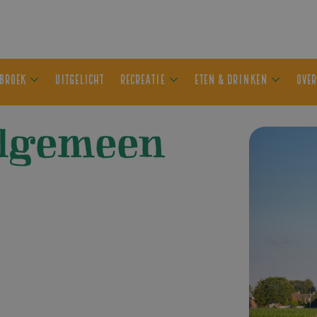
ER OLDEBROEK
UITGELICHT
RECREATIE
ETEN & DRIN
algemeen