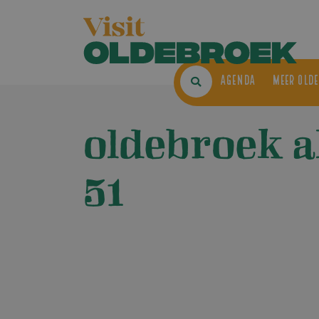
AGENDA
ME
oldebroek 
51