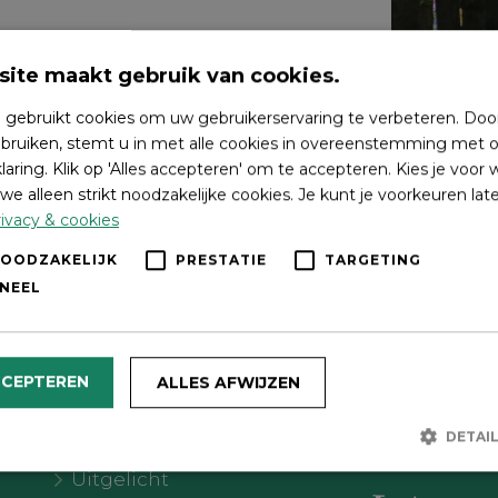
ite maakt gebruik van cookies.
 gebruikt cookies om uw gebruikerservaring te verbeteren. Doo
bruiken, stemt u in met alle cookies in overeenstemming met o
laring. Klik op 'Alles accepteren' om te accepteren. Kies je voor
we alleen strikt noodzakelijke cookies. Je kunt je voorkeuren lat
ivacy & cookies
NOODZAKELIJK
PRESTATIE
TARGETING
NEEL
Wat wil je doen?
Volg on
CCEPTEREN
ALLES AFWIJZEN
Agenda
DETAI
Meer Oldebroek
Uitgelicht