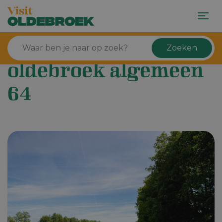
Zoeken
oldebroek algemeen
64