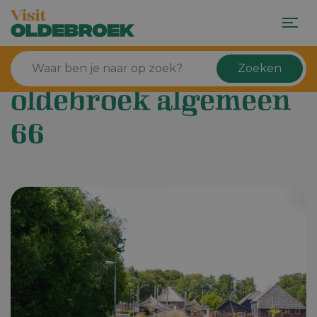
Zoeken
oldebroek algemeen
66