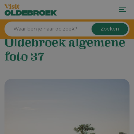
Zoeken
Oldebroek algemene
foto 37