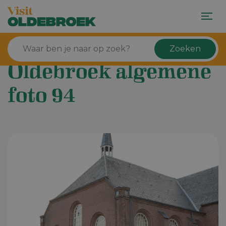
Zoeken
Oldebroek algemene
foto 94