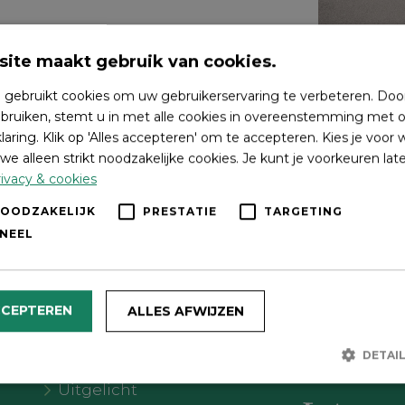
ite maakt gebruik van cookies.
 gebruikt cookies om uw gebruikerservaring te verbeteren. Doo
bruiken, stemt u in met alle cookies in overeenstemming met o
laring. Klik op 'Alles accepteren' om te accepteren. Kies je voor
we alleen strikt noodzakelijke cookies. Je kunt je voorkeuren lat
ivacy & cookies
NOODZAKELIJK
PRESTATIE
TARGETING
NEEL
Wat wil je doen?
Volg on
CCEPTEREN
ALLES AFWIJZEN
Agenda
DETAI
Meer Oldebroek
Uitgelicht