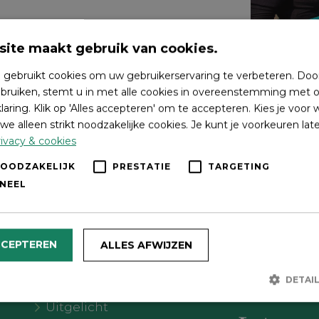
ite maakt gebruik van cookies.
 gebruikt cookies om uw gebruikerservaring te verbeteren. Doo
bruiken, stemt u in met alle cookies in overeenstemming met o
laring. Klik op 'Alles accepteren' om te accepteren. Kies je voor
we alleen strikt noodzakelijke cookies. Je kunt je voorkeuren lat
ivacy & cookies
NOODZAKELIJK
PRESTATIE
TARGETING
NEEL
Wat wil je doen?
Volg on
CCEPTEREN
ALLES AFWIJZEN
Agenda
DETAI
Meer Oldebroek
Uitgelicht