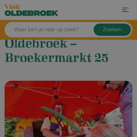
Zoeken
Oldebroek –
Broekermarkt 25