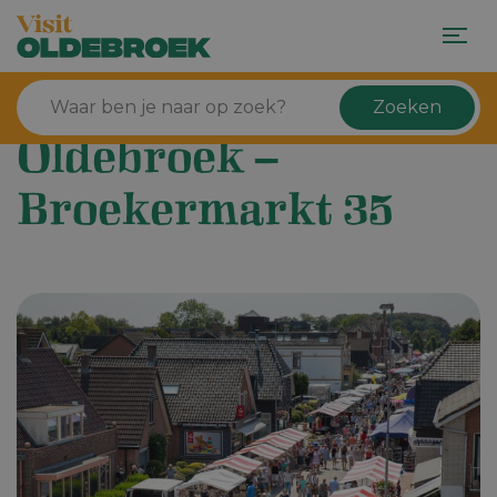
Zoeken
Oldebroek –
Broekermarkt 35