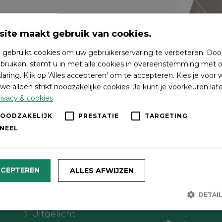
ite maakt gebruik van cookies.
 gebruikt cookies om uw gebruikerservaring te verbeteren. Doo
bruiken, stemt u in met alle cookies in overeenstemming met o
laring. Klik op 'Alles accepteren' om te accepteren. Kies je voor
we alleen strikt noodzakelijke cookies. Je kunt je voorkeuren lat
ivacy & cookies
NOODZAKELIJK
PRESTATIE
TARGETING
NEEL
Wat wil je doen?
Volg on
CCEPTEREN
ALLES AFWIJZEN
Agenda
DETAI
Meer Oldebroek
Uitgelicht