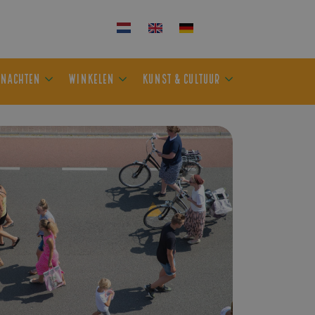
KEN
OVERNACHTEN
WINKELEN
KUNST & CULTUUR