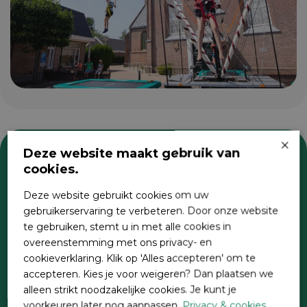
×
Deze website maakt gebruik van
cookies.
Zoeken
Deze website gebruikt cookies om uw
gebruikerservaring te verbeteren. Door onze website
te gebruiken, stemt u in met alle cookies in
overeenstemming met ons privacy- en
cookieverklaring. Klik op 'Alles accepteren' om te
accepteren. Kies je voor weigeren? Dan plaatsen we
alleen strikt noodzakelijke cookies. Je kunt je
voorkeuren later nog aanpassen.
Privacy & cookies