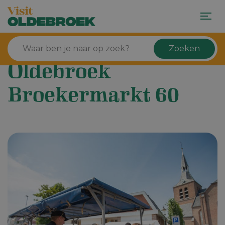
Zoeken
Oldebroek
Broekermarkt 60