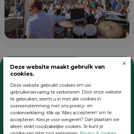
×
Deze website maakt gebruik van
cookies.
Zoeken
Deze website gebruikt cookies om uw
gebruikerservaring te verbeteren. Door onze website
te gebruiken, stemt u in met alle cookies in
overeenstemming met ons privacy- en
cookieverklaring. Klik op 'Alles accepteren' om te
accepteren. Kies je voor weigeren? Dan plaatsen we
alleen strikt noodzakelijke cookies. Je kunt je
voorkeuren later nog aanpassen.
Privacy & cookies