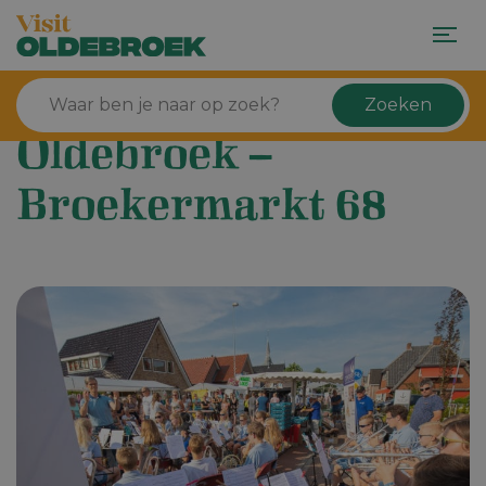
Zoeken
Oldebroek –
Broekermarkt 68