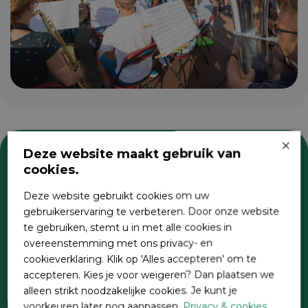
×
Deze website maakt gebruik van
cookies.
Zoeken
Deze website gebruikt cookies om uw
gebruikerservaring te verbeteren. Door onze website
te gebruiken, stemt u in met alle cookies in
overeenstemming met ons privacy- en
cookieverklaring. Klik op 'Alles accepteren' om te
accepteren. Kies je voor weigeren? Dan plaatsen we
alleen strikt noodzakelijke cookies. Je kunt je
voorkeuren later nog aanpassen.
Privacy & cookies