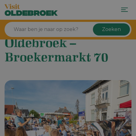
Zoeken
Oldebroek –
Broekermarkt 70