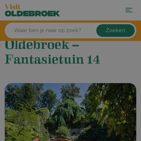
Zoeken
Oldebroek –
Fantasietuin 14