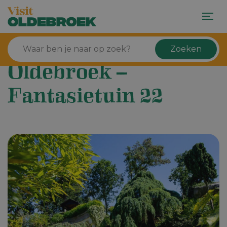
Zoeken
Oldebroek –
Fantasietuin 22