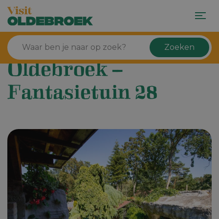
Zoeken
Oldebroek –
Fantasietuin 28