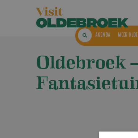
AGENDA
ME
Oldebroek 
Fantasietui