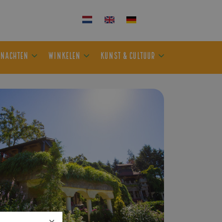
KEN
OVERNACHTEN
WINKELEN
KUNST & CULTUUR