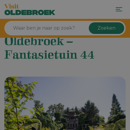
Zoeken
Oldebroek –
Fantasietuin 44