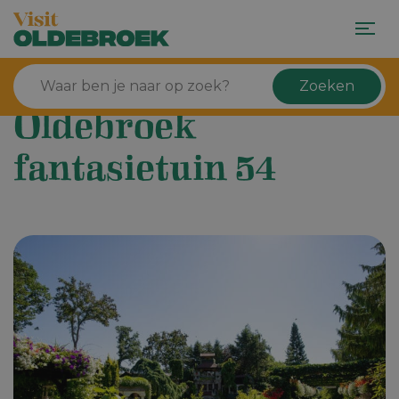
Zoeken
Oldebroek
fantasietuin 54