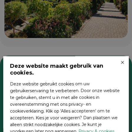
×
Deze website maakt gebruik van
cookies.
Zoeken
Deze website gebruikt cookies om uw
gebruikerservaring te verbeteren. Door onze website
te gebruiken, stemt u in met alle cookies in
overeenstemming met ons privacy- en
cookieverklaring. Klik op 'Alles accepteren' om te
accepteren. Kies je voor weigeren? Dan plaatsen we
alleen strikt noodzakelijke cookies. Je kunt je
voorkeuren later nog aanpassen.
Privacy & cookies