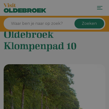
Zoeken
Oldebroek
Klompenpad 10