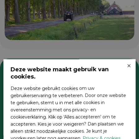
×
Deze website maakt gebruik van
cookies.
Zoeken
Deze website gebruikt cookies om uw
gebruikerservaring te verbeteren. Door onze website
te gebruiken, stemt u in met alle cookies in
overeenstemming met ons privacy- en
cookieverklaring. Klik op 'Alles accepteren' om te
accepteren. Kies je voor weigeren? Dan plaatsen we
alleen strikt noodzakelijke cookies. Je kunt je
voorkeuren later nog aanpassen.
Privacy & cookies