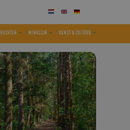
KEN
OVERNACHTEN
WINKELEN
KUNST & CULTUUR