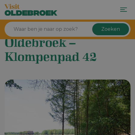
Zoeken
Oldebroek –
Klompenpad 42