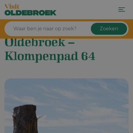
Zoeken
Oldebroek –
Klompenpad 64