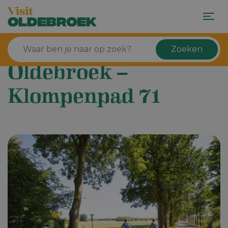
Zoeken
Oldebroek –
Klompenpad 71