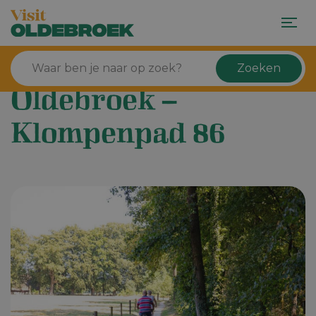
Zoeken
Oldebroek –
Klompenpad 86