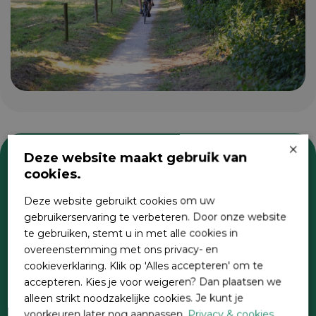
×
Deze website maakt gebruik van
cookies.
Zoeken
Deze website gebruikt cookies om uw
gebruikerservaring te verbeteren. Door onze website
te gebruiken, stemt u in met alle cookies in
overeenstemming met ons privacy- en
cookieverklaring. Klik op 'Alles accepteren' om te
accepteren. Kies je voor weigeren? Dan plaatsen we
alleen strikt noodzakelijke cookies. Je kunt je
voorkeuren later nog aanpassen.
Privacy & cookies