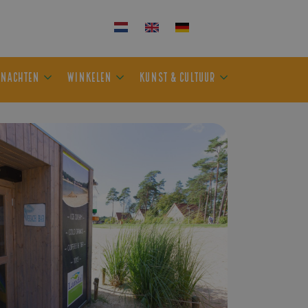
KEN
OVERNACHTEN
WINKELEN
KUNST & CULTUUR