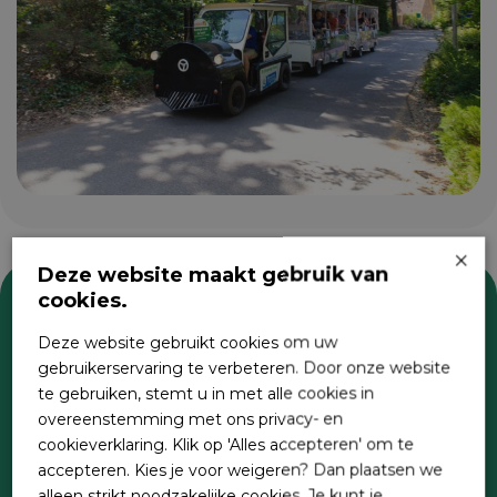
×
Deze website maakt gebruik van
cookies.
Zoeken
Deze website gebruikt cookies om uw
gebruikerservaring te verbeteren. Door onze website
te gebruiken, stemt u in met alle cookies in
overeenstemming met ons privacy- en
cookieverklaring. Klik op 'Alles accepteren' om te
accepteren. Kies je voor weigeren? Dan plaatsen we
alleen strikt noodzakelijke cookies. Je kunt je