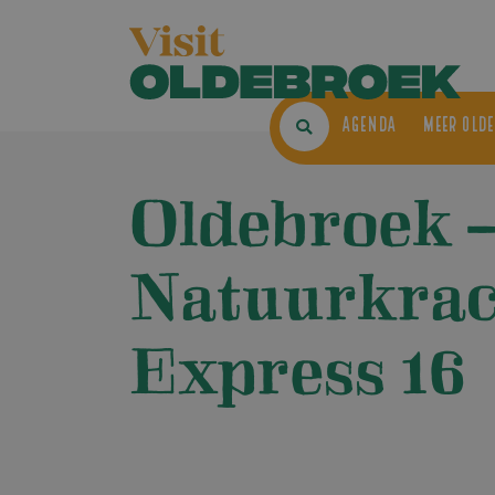
AGENDA
ME
Oldebroek 
Natuurkrac
Express 16