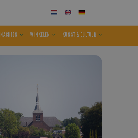
KEN
OVERNACHTEN
WINKELEN
KUNST & CULTUUR