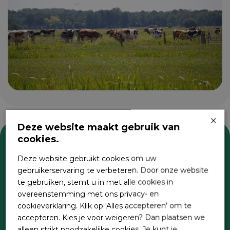
×
Deze website maakt gebruik van
cookies.
Zoeken
Deze website gebruikt cookies om uw
gebruikerservaring te verbeteren. Door onze website
te gebruiken, stemt u in met alle cookies in
overeenstemming met ons privacy- en
cookieverklaring. Klik op 'Alles accepteren' om te
accepteren. Kies je voor weigeren? Dan plaatsen we
alleen strikt noodzakelijke cookies. Je kunt je