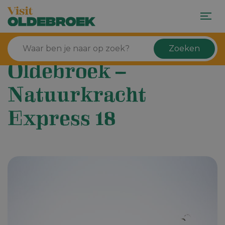
Zoeken
Oldebroek –
Natuurkracht
Express 18