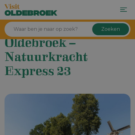
Zoeken
Oldebroek –
Natuurkracht
Express 23