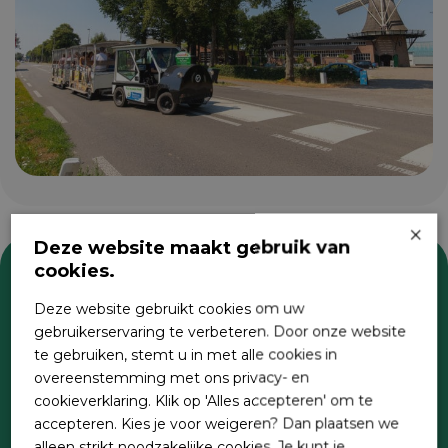
×
Deze website maakt gebruik van
cookies.
Zoeken
Deze website gebruikt cookies om uw
gebruikerservaring te verbeteren. Door onze website
te gebruiken, stemt u in met alle cookies in
overeenstemming met ons privacy- en
cookieverklaring. Klik op 'Alles accepteren' om te
accepteren. Kies je voor weigeren? Dan plaatsen we
alleen strikt noodzakelijke cookies. Je kunt je