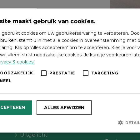
ite maakt gebruik van cookies.
 gebruikt cookies om uw gebruikerservaring te verbeteren. Doo
bruiken, stemt u in met alle cookies in overeenstemming met o
laring. Klik op 'Alles accepteren' om te accepteren. Kies je voor
we alleen strikt noodzakelijke cookies. Je kunt je voorkeuren lat
ivacy & cookies
NOODZAKELIJK
PRESTATIE
TARGETING
NEEL
Wat wil je doen?
Volg on
CCEPTEREN
ALLES AFWIJZEN
Agenda
DETAI
Meer Oldebroek
Uitgelicht