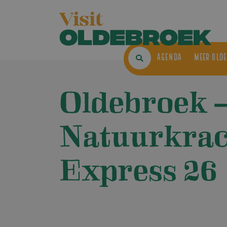
AGENDA
ME
Oldebroek 
Natuurkrac
Express 26