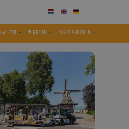
KEN
OVERNACHTEN
WINKELEN
KUNST & CULTUUR