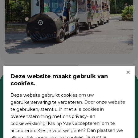
×
Deze website maakt gebruik van
cookies.
Zoeken
Deze website gebruikt cookies om uw
gebruikerservaring te verbeteren. Door onze website
te gebruiken, stemt u in met alle cookies in
overeenstemming met ons privacy- en
cookieverklaring. Klik op 'Alles accepteren' om te
accepteren. Kies je voor weigeren? Dan plaatsen we
alleen strikt noodzakelijke cookies. Je kunt je