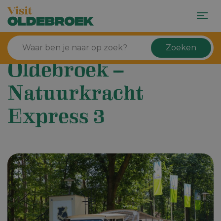
Zoeken
Oldebroek –
Natuurkracht
Express 3