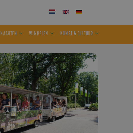
KEN
OVERNACHTEN
WINKELEN
KUNST & CULTUUR