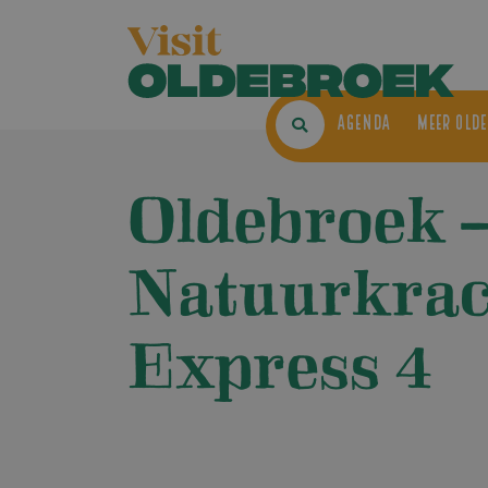
AGENDA
ME
Oldebroek 
Natuurkrac
Express 4