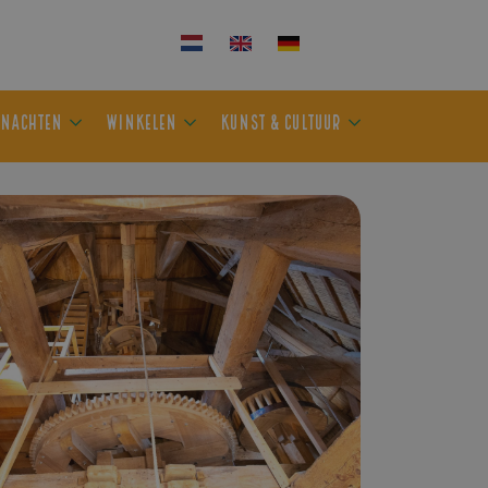
KEN
OVERNACHTEN
WINKELEN
KUNST & CULTUUR