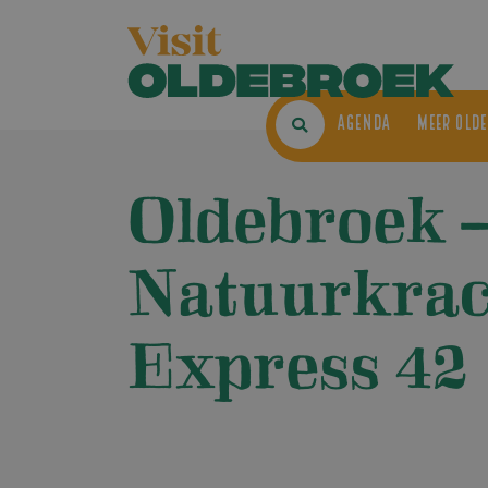
AGENDA
ME
Oldebroek 
Natuurkrac
Express 42