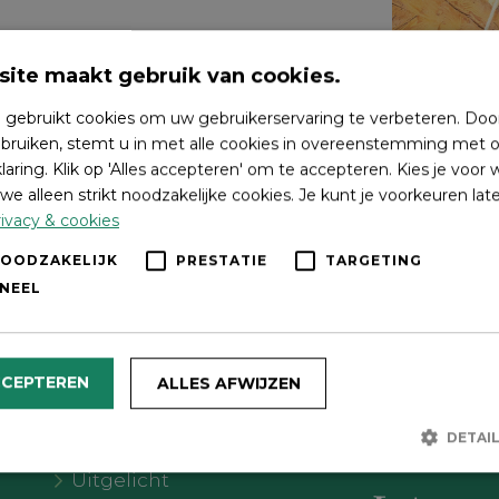
ite maakt gebruik van cookies.
 gebruikt cookies om uw gebruikerservaring te verbeteren. Doo
bruiken, stemt u in met alle cookies in overeenstemming met o
laring. Klik op 'Alles accepteren' om te accepteren. Kies je voor
we alleen strikt noodzakelijke cookies. Je kunt je voorkeuren lat
ivacy & cookies
NOODZAKELIJK
PRESTATIE
TARGETING
NEEL
Wat wil je doen?
Volg on
CCEPTEREN
ALLES AFWIJZEN
Agenda
DETAI
Meer Oldebroek
Uitgelicht