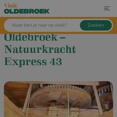
Zoeken
Oldebroek –
Natuurkracht
Express 43