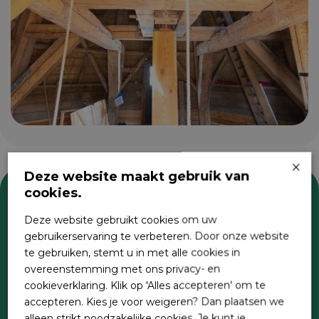
×
Deze website maakt gebruik van
cookies.
Zoeken
Deze website gebruikt cookies om uw
gebruikerservaring te verbeteren. Door onze website
te gebruiken, stemt u in met alle cookies in
overeenstemming met ons privacy- en
cookieverklaring. Klik op 'Alles accepteren' om te
accepteren. Kies je voor weigeren? Dan plaatsen we
alleen strikt noodzakelijke cookies. Je kunt je