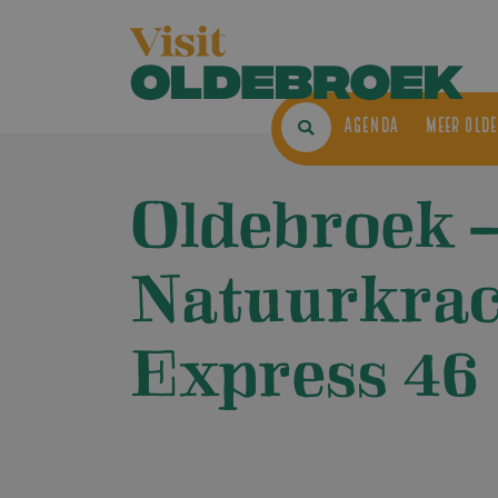
AGENDA
ME
Oldebroek 
Natuurkrac
Express 46